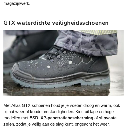
magazijnwerk.
GTX waterdichte veiligheidsschoenen
Met Atlas GTX schoenen houd je je voeten droog en warm, ook
bij nat weer of koude omstandigheden. Kies uit lage en hoge
modellen met
ESD
,
XP-penetratiebescherming
of
slipvaste
zole
n, zodat je veilig aan de slag kunt, ongeacht het weer.