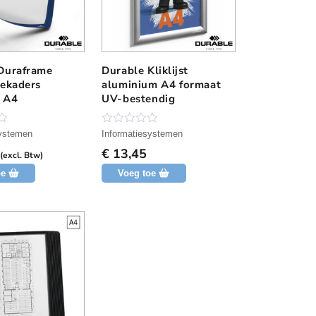
Duraframe
Durable Kliklijst
iekaders
aluminium A4 formaat
 A4
UV-bestendig
N
systemen
Informatiesystemen
o
€
13,45
g
(excl. Btw)
g
oe
Voeg toe
e
e
n
b
e
o
o
r
d
e
l
i
n
g