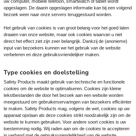
uw computer, mobiele telefoon, smartwatch of tablet wordt
opgeslagen. De daarin opgeslagen informatie kan bij een volgend
bezoek weer naar onze servers teruggestuurd worden.
Het gebruik van cookies is van groot belang voor het goed laten
draaien van onze website, maar ook cookies waarvan u niet
direct het effect ziet zijn zeer belangrijk. Dankzij de (anonieme)
input van bezoekers kunnen we het gebruik van de website
verbeteren en deze gebruiksvriendelijker maken.
Type cookies en doelstelling
Safety Products maakt gebruik van technische en functionele
cookies om de website te optimaliseren. Cookies zijn kleine
tekstbestanden die door het bezoek aan een website worden
meegestuurd om gebruikerservaringen van bezoekers efficiënter
te maken. Safety Products mag, volgens de wet, cookies op uw
apparaat opslaan als deze cookies strikt noodzakelijk zijn om de
website te kunnen gebruiken. Voor andere soort cookies is uw
toestemming nodig. Wij raden aan om de cookies te accepteren
in verband met de gebruiksvriendelijkheid van de website.