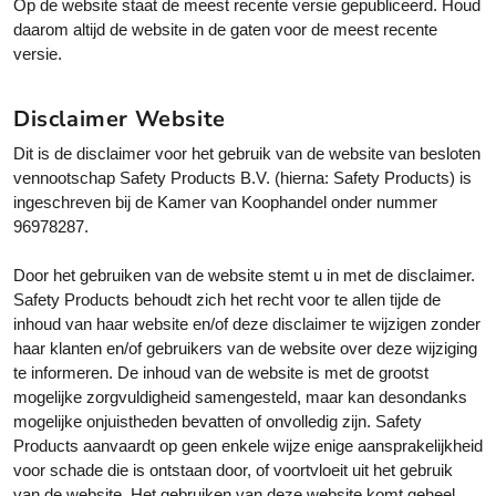
Op de website staat de meest recente versie gepubliceerd. Houd
daarom altijd de website in de gaten voor de meest recente
versie.
Disclaimer Website
Dit is de disclaimer voor het gebruik van de website van besloten
vennootschap Safety Products B.V. (hierna: Safety Products) is
ingeschreven bij de Kamer van Koophandel onder nummer
96978287.
Door het gebruiken van de website stemt u in met de disclaimer.
Safety Products behoudt zich het recht voor te allen tijde de
inhoud van haar website en/of deze disclaimer te wijzigen zonder
haar klanten en/of gebruikers van de website over deze wijziging
te informeren. De inhoud van de website is met de grootst
mogelijke zorgvuldigheid samengesteld, maar kan desondanks
mogelijke onjuistheden bevatten of onvolledig zijn. Safety
Products aanvaardt op geen enkele wijze enige aansprakelijkheid
voor schade die is ontstaan door, of voortvloeit uit het gebruik
van de website. Het gebruiken van deze website komt geheel