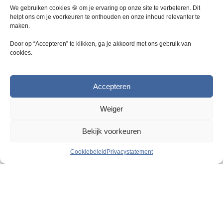
We gebruiken cookies 🍪 om je ervaring op onze site te verbeteren. Dit
helpt ons om je voorkeuren te onthouden en onze inhoud relevanter te
maken.
Door op “Accepteren” te klikken, ga je akkoord met ons gebruik van
cookies.
Accepteren
Weiger
Bekijk voorkeuren
Cookiebeleid
Privacystatement
Vraag & Antwoord
Wanneer zijn laarzen eigenlijk PBM?