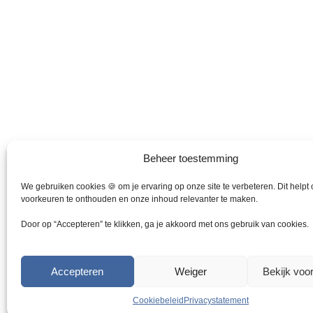
Beheer toestemming
We gebruiken cookies 🍪 om je ervaring op onze site te verbeteren. Dit helpt
voorkeuren te onthouden en onze inhoud relevanter te maken.
Door op “Accepteren” te klikken, ga je akkoord met ons gebruik van cookies.
Accepteren
Weiger
Bekijk voo
Cookiebeleid
Privacystatement