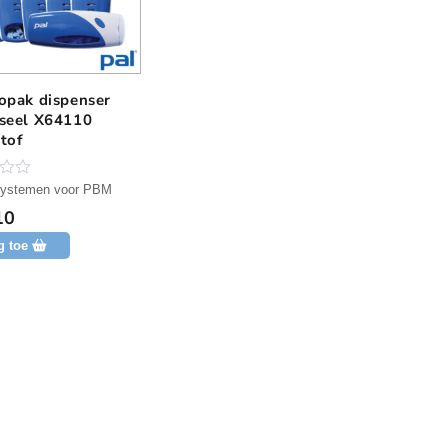
opak dispenser
rseel X64110
tof
ystemen voor PBM
10
g toe