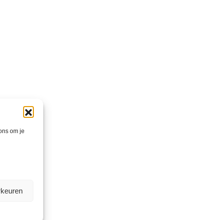
 ons om je
rkeuren