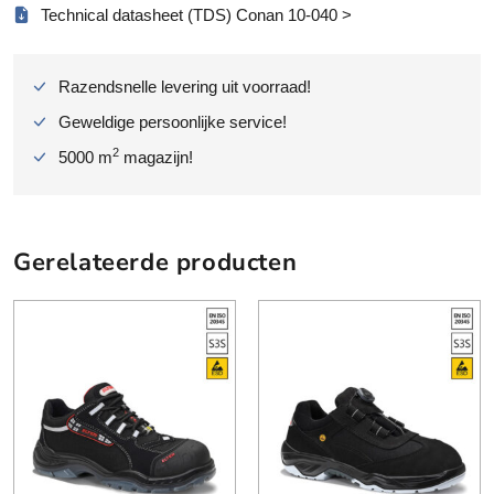
Technical datasheet (TDS) Conan 10-040 >
l
Razendsnelle levering uit voorraad!
Geweldige persoonlijke service!
2
5000 m
magazijn!
Gerelateerde producten