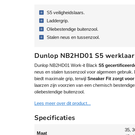
S5 veiligheidslaars.
Laddergrip.
Oliebestendige buitenzool.
Stalen neus en tussenzool.
Dunlop NB2HD01 S5 werklaars
Dunlop NB2HD01 Work-it Black
S5 gecertificeerd
neus en stalen tussenzool voor algemeen gebruik.
biedt maximale grip, terwijl
Sneaker Fit zorgt voo
laarzen zijn voorzien van een chemisch bestendig
oliebestendige buitenzool.
Lees meer over dit product...
Specificaties
35, 3
Maat