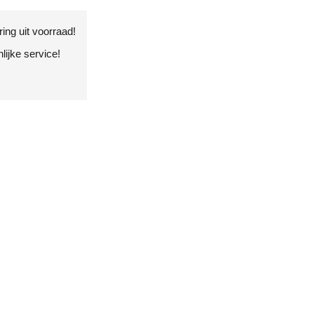
ing uit voorraad!
ijke service!
!