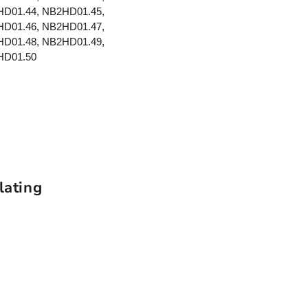
D01.44, NB2HD01.45,
D01.46, NB2HD01.47,
D01.48, NB2HD01.49,
HD01.50
lating