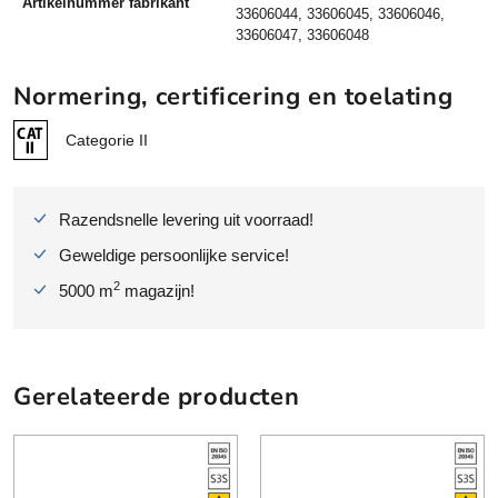
Artikelnummer fabrikant
33606044, 33606045, 33606046,
33606047, 33606048
Normering, certificering en toelating
Categorie II
Razendsnelle levering uit voorraad!
Geweldige persoonlijke service!
2
5000 m
magazijn!
Gerelateerde producten