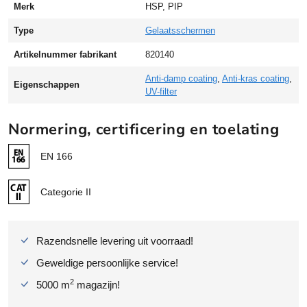
Merk
HSP, PIP
v
a
Type
Gelaatsschermen
C
l
Artikelnummer fabrikant
820140
e
Anti-damp coating
,
Anti-kras coating
,
a
Eigenschappen
UV-filter
r
P
Normering, certificering en toelating
C
G
EN 166
e
l
a
Categorie II
a
t
s
Razendsnelle levering uit voorraad!
s
Geweldige persoonlijke service!
c
h
2
5000 m
magazijn!
e