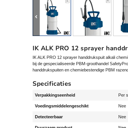
IK ALK PRO 12 sprayer handdru
IK ALK PRO 12 sprayer handdrukspuit alkali chemieb
bij de gespecialiseerde PBM-groothandel SafetyPr
handdrukspuiten en chemiebestendige PBM razendsn
Specificaties
Verpakkingseenheid
Per 
Voedingsmiddelengeschikt
Nee
Detecteerbaar
Nee
Duurzaam product
Nee