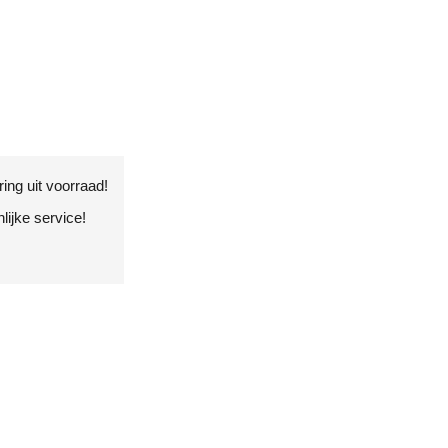
ing uit voorraad!
ijke service!
!