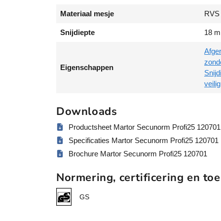
Materiaal mesje
RVS
Snijdiepte
18 
Afge
zond
Eigenschappen
Snij
veil
Downloads
Productsheet Martor Secunorm Profi25 120701
Specificaties Martor Secunorm Profi25 120701
Brochure Martor Secunorm Profi25 120701
Normering, certificering en toe
GS