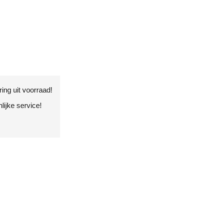
ing uit voorraad!
ijke service!
!