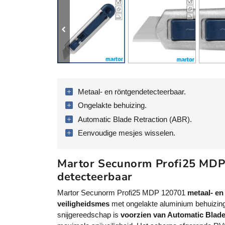
Metaal- en röntgendetecteerbaar.
Ongelakte behuizing.
Automatic Blade Retraction (ABR).
Eenvoudige mesjes wisselen.
Martor Secunorm Profi25 MD
detecteerbaar
Martor Secunorm Profi25 MDP 120701
metaal- en
veiligheidsmes
met ongelakte aluminium behuizing
snijgereedschap is
voorzien van Automatic Blade