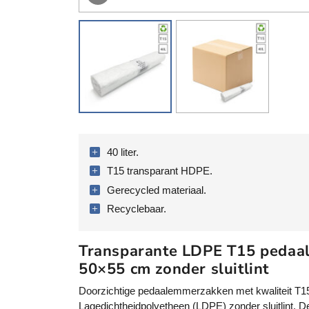
40 liter.
T15 transparant HDPE.
Gerecycled materiaal.
Recyclebaar.
Transparante LDPE T15 peda
50×55 cm zonder sluitlint
Doorzichtige pedaalemmerzakken met kwaliteit T
Lagedichtheidpolyetheen (LDPE) zonder sluitlint. 