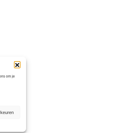
 ons om je
rkeuren