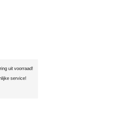
ing uit voorraad!
ijke service!
!