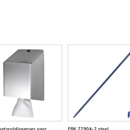
etsroldispenser voor
FBK 77904-2 steel