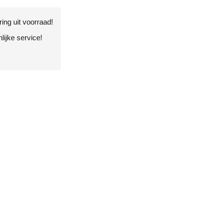
ing uit voorraad!
ijke service!
!