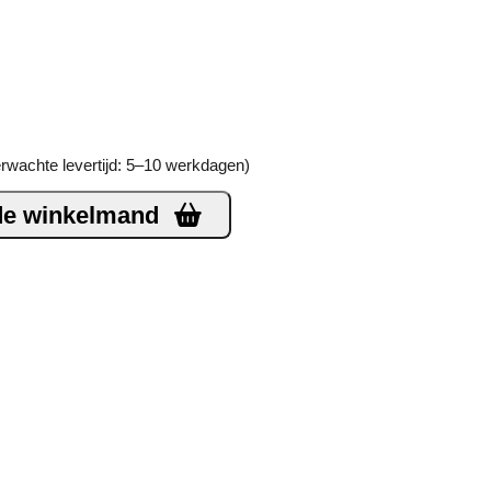
erwachte levertijd: 5–10 werkdagen)
de winkelmand