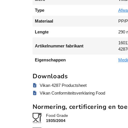
Type
Afwa
Materiaal
PP/
Lengte
290
1601
Artikelnummer fabrikant
4287
Eigenschappen
Medi
Downloads
Vikan 4287 Productsheet
Vikan Conformiteitsverklaring Food
Normering, certificering en toe
Food Grade
1935/2004