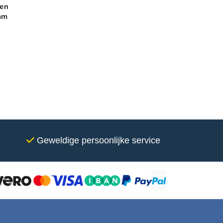
een
mm
Geweldige persoonlijke service