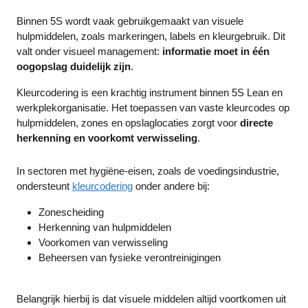
n
n
g
g
Binnen 5S wordt vaak gebruikgemaakt van visuele
hulpmiddelen, zoals markeringen, labels en kleurgebruik. Dit
valt onder visueel management:
informatie moet in één
oogopslag duidelijk zijn
.
Kleurcodering is een krachtig instrument binnen 5S Lean en
werkplekorganisatie. Het toepassen van vaste kleurcodes op
hulpmiddelen, zones en opslaglocaties zorgt voor
directe
herkenning en voorkomt verwisseling
.
In sectoren met hygiëne-eisen, zoals de voedingsindustrie,
ondersteunt
kleurcodering
onder andere bij:
Zonescheiding
Herkenning van hulpmiddelen
Voorkomen van verwisseling
Beheersen van fysieke verontreinigingen
Belangrijk hierbij is dat visuele middelen altijd voortkomen uit