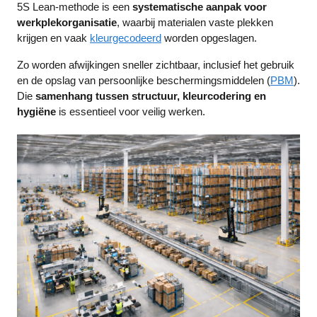
5S Lean-methode is een
systematische aanpak voor
werkplekorganisatie
, waarbij materialen vaste plekken
krijgen en vaak
kleurgecodeerd
worden opgeslagen.
Zo worden afwijkingen sneller zichtbaar, inclusief het gebruik
en de opslag van persoonlijke beschermingsmiddelen (
PBM
).
Die
samenhang tussen structuur, kleurcodering en
hygiëne
is essentieel voor veilig werken.