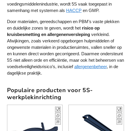
voedingsmiddelenindustrie, wordt 5S vaak toegepast in
samenhang met systemen als
HACCP
en GMP.
Door materialen, gereedschappen en PBM’s vaste plekken
en duidelijke zones te geven, wordt het
risico op
kruisbesmetting en allergenenversleping
verkleind.
Afwijkingen, zoals verkeerd opgeborgen hulpmiddelen of
ongewenste materialen in productieruimtes, vallen sneller op
en kunnen direct worden gecorrigeerd. Daarmee ondersteunt
5S niet alleen orde en efficiëntie, maar ook het beheersen van
voedselveiligheidsrisico’s, inclusief
allergenenbeheer
, in de
dagelijkse praktijk.
Populaire producten voor 5S-
werkplekinrichting