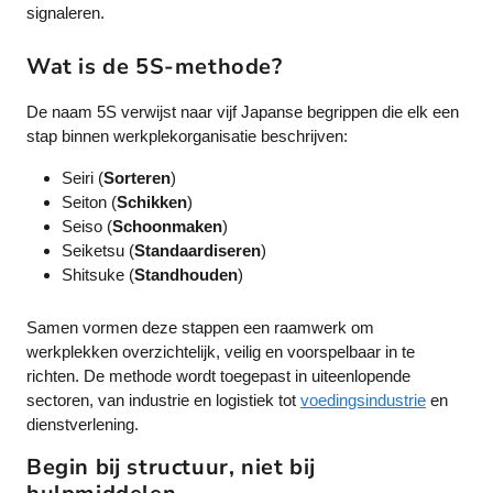
signaleren.
Wat is de 5S-methode?
De naam 5S verwijst naar vijf Japanse begrippen die elk een
stap binnen werkplekorganisatie beschrijven:
Seiri (
Sorteren
)
Seiton (
Schikken
)
Seiso (
Schoonmaken
)
Seiketsu (
Standaardiseren
)
Shitsuke (
Standhouden
)
Samen vormen deze stappen een raamwerk om
werkplekken overzichtelijk, veilig en voorspelbaar in te
richten. De methode wordt toegepast in uiteenlopende
sectoren, van industrie en logistiek tot
voedingsindustrie
en
dienstverlening.
Begin bij structuur, niet bij