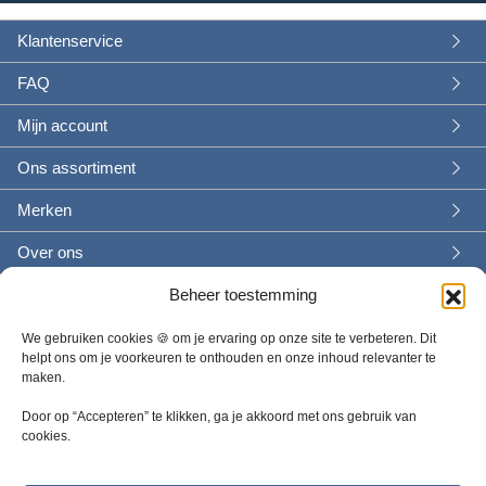
Klantenservice
FAQ
Mijn account
Ons assortiment
Merken
Over ons
Beheer toestemming
We gebruiken cookies 🍪 om je ervaring op onze site te verbeteren. Dit
helpt ons om je voorkeuren te onthouden en onze inhoud relevanter te
maken.
Door op “Accepteren” te klikken, ga je akkoord met ons gebruik van
cookies.
Wat wil je weten?