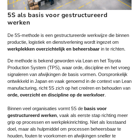
5S als basis voor gestructureerd
werken
De 5S-methode is een gestructureerde werkwijze die binnen
productie, logistiek en dienstverlening wordt ingezet om
werkplekken overzichtelijk en beheersbaar
in te richten.
De methode is bekend geworden via Lean en het Toyota
Production System (TPS), waar orde, discipline en het vroeg
signaleren van afwijkingen de basis vormen. Oorspronkelijk
ontwikkeld in Japan en vaak genoemd in de context van Lean
manufacturing, richt 5S zich op het creëren en behouden van
orde, overzicht en discipline op de werkvloer
.
Binnen veel organisaties vormt 5S de
basis voor
gestructureerd werken
, vaak als eerste stap richting meer
grip op processen en werkplekinrichting. Niet als losstaand
doel, maar als hulpmiddel om processen beheersbaar te
houden, fouten te voorkomen en afwijkingen sneller te