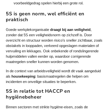
voorbeeldgedrag spelen hierbij een grote rol.
5S is geen norm, wel efficiënt en
praktisch
Goede werkplekorganisatie
draagt bij aan veiligheid
,
zonder dat 5S een veiligheidsnorm op zichzelf is. Door
overzicht en structuur worden risico’s sneller zichtbaar, zoals
obstakels in looppaden, verkeerd opgeslagen materialen of
vervuiling en lekkages. Ook onbekende of rondslingerende
hulpmiddelen vallen eerder op, waardoor corrigerende
maatregelen sneller kunnen worden genomen.
In de context van arbeidsveiligheid wordt dit vaak aangeduid
als
housekeeping
: basismaatregelen die helpen om
incidenten en onveilige situaties te beperken.
5S in relatie tot HACCP en
hygiënebeheer
Binnen sectoren met strikte hygiëne-eisen, zoals de