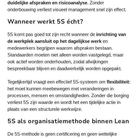
duidelijke afspraken en risicoanalyse
. Zonder
onderbouwing verliest visueel management snel zijn effect.
Wanneer werkt 5S écht?
5S komt pas goed tot zijn recht wanneer de
inrichting van
de werkplek aansluit op het dagelijkse werk
en
medewerkers begrijpen waarom afspraken bestaan.
Standaarden moeten niet alleen worden vastgelegd, maar
ook actief worden onderhouden, zodat afwijkingen
bespreekbaar blijven en daadwerkelijk worden opgepakt.
Tegelijkertijd vraagt een effectief 5S-systeem om
flexibiliteit
:
het moet kunnen meebewegen met veranderingen in
processen, mensen en omstandigheden. Zonder die borging
verliest 5S zijn waarde en wordt het een tijdelijke actie in
plaats van een structurele werkwijze.
5S als organisatiemethode binnen Lean
De 5S-methode is geen certificering en geen wettelijke