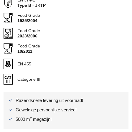
EN 374-1
Type B - JKTP
Food Grade
1935/2004
Food Grade
2023/2006
Food Grade
10/2011
EN 455
Categorie III
Razendsnelle levering uit voorraad!
Geweldige persoonlijke service!
2
5000 m
magazijn!