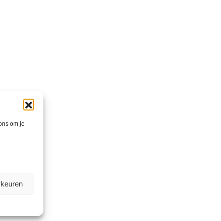
 ons om je
rkeuren