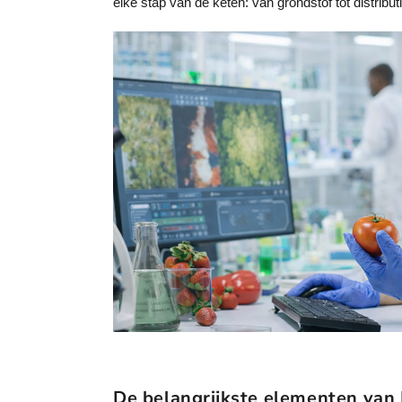
elke stap van de keten: van grondstof tot distributi
De belangrijkste elementen van