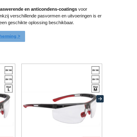
raswerende en anticondens-coatings
voor
ankzij verschillende pasvormen en uitvoeringen is er
een geschikte oplossing beschikbaar.
cherming >